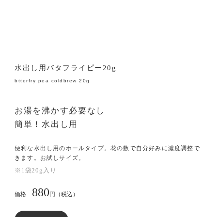
水出し用バタフライピー20g
btterfry pea coldbrew 20g
お湯を沸かす必要なし
簡単！水出し用
便利な水出し用のホールタイプ。花の数で自分好みに濃度調整で
きます。お試しサイズ。
※1袋20g入り
880
価格
円（税込）