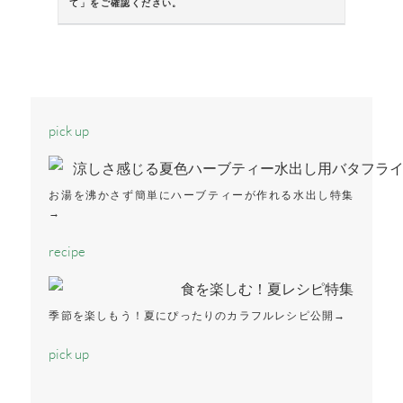
て」をご確認ください。
pick up
お湯を沸かさず簡単にハーブティーが作れる水出し特集
→
recipe
季節を楽しもう！夏にぴったりのカラフルレシピ公開→
pick up