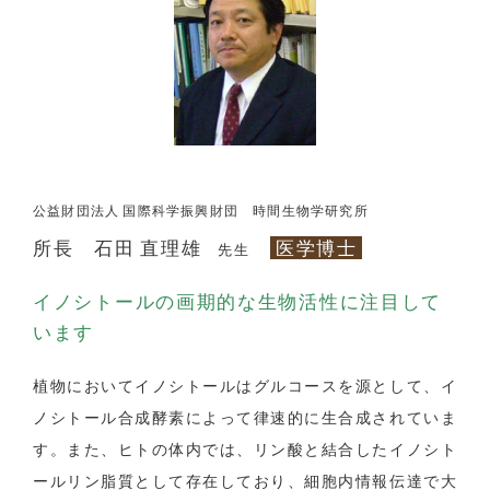
公益財団法人 国際科学振興財団 時間生物学研究所
所長 石田 直理雄
医学博士
先生
イノシトールの画期的な生物活性に注目して
います
植物においてイノシトールはグルコースを源として、イ
ノシトール合成酵素によって律速的に生合成されていま
す。また、ヒトの体内では、リン酸と結合したイノシト
ールリン脂質として存在しており、細胞内情報伝達で大