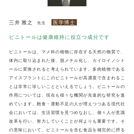
三井 雅之
医学博士
先生
ピニトールは健康維持に役立つ成分です
ピニトールは、マメ科の植物に存在する天然の物質で、
体内に取り込まれた後、脱メチル化し、カイロイノシト
ールに変換されると考えられています。多肉植物である
アイスプラントにこのピニトールが高濃度で含まれるこ
とは非常に珍しいことといえるでしょう。ピニトールの
作用については、現在も様々な機関が先進的な研究を進
めています。飽食・運動不足の人が増えつつある現代社
会においては、生活習慣を見つめなおし、個々人が意識
改革を行い、努力していくことが何よりも重要です。そ
の意味において、ピニトールを含む食品を補完的に摂る