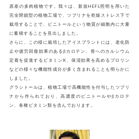
原産の多肉植物です。我々は、新規HEFL照明を用いた
完全閉鎖型の植物工場で、ツブリナを乾燥ストレス下で
栽培することで、ピニトールという物質が細胞内に大量
に蓄積することを見出しました。
さらに、この様に栽培したアイスプラントには、老化防
止や疲労回復効果のあるβカロテン、骨へのカルシウム
定着を促進するビタミンK、保湿効果を高めるプロリン
などの様々な機能性成分が多く含まれることも明らかに
しました。
グラシトールは、植物工場で高機能性を付与したツブリ
ナから作られており、高濃度のピニトールやβカロテ
ン、各種ビタミン類を含んでおります。