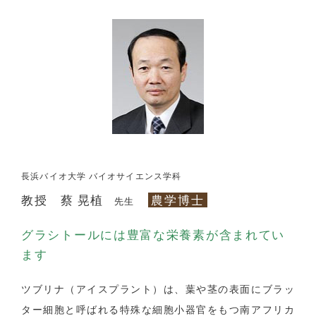
長浜バイオ大学 バイオサイエンス学科
教授 蔡 晃植
農学博士
先生
グラシトールには豊富な栄養素が含まれてい
ます
ツブリナ（アイスプラント）は、葉や茎の表面にブラッ
ター細胞と呼ばれる特殊な細胞小器官をもつ南アフリカ