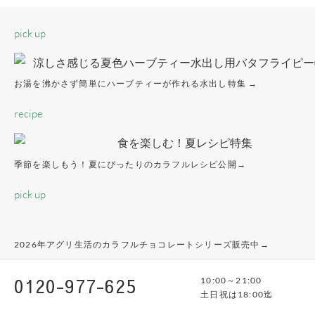
pick up
お湯を沸かさず簡単にハーブティーが作れる水出し特集 →
recipe
季節を楽しもう！夏にぴったりのカラフルレシピ公開→
pick up
2026年アグリ生活のカラフルチョコレートシリーズ販売中→
0120-977-625
10:00～21:00
土日祝は18:00迄