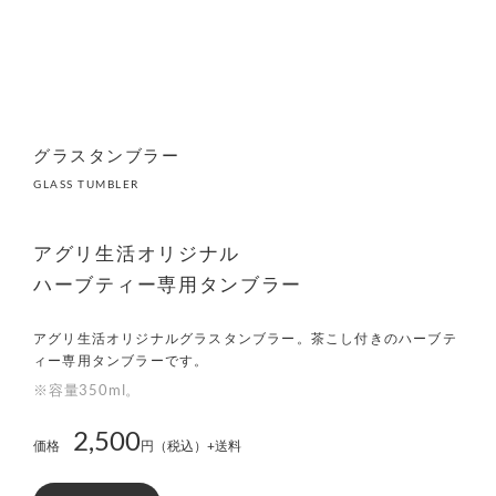
グラスタンブラー
GLASS TUMBLER
アグリ生活オリジナル
ハーブティー専用タンブラー
アグリ生活オリジナルグラスタンブラー。茶こし付きのハーブテ
ィー専用タンブラーです。
※容量350ml。
2,500
価格
円（税込）+送料