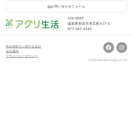
お問い合わせフォーム
526-0063
滋賀県長浜市末広町617-1
077-587-4341
特定商取引に関する表記
会社案内
プライバシーポリシー
© 2020 Nihon Advanced Agri CO.,LTD