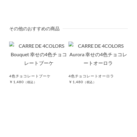
その他のおすすめの商品
4色チョコレートブーケ
4色チョコレートオーロラ
5カ
￥1,480
￥1,480
¥1,3
（税込）
（税込）