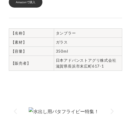
Amazonで購入
【名称】
タンブラー
【素材】
ガラス
【容量】
350ml
日本アドバンストアグリ株式会社
【販売者】
滋賀県長浜市末広町617-1