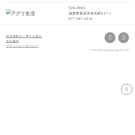
526-0063
滋賀県長浜市末広町617-1
077-587-4341
特定商取引に関する表記
会社案内
プライバシーポリシー
© 2020 Nihon Advanced Agri CO.,LTD