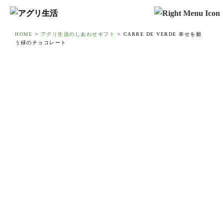
HOME
>
アグリ生活のしあわせギフト
>
CARRE DE VERDE 幸せを願
う緑のチョコレート