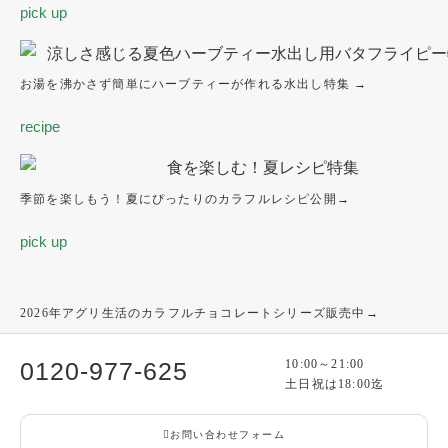
pick up
お湯を沸かさず簡単にハーブティーが作れる水出し特集 →
recipe
季節を楽しもう！夏にぴったりのカラフルレシピ公開→
pick up
2026年アグリ生活のカラフルチョコレートシリーズ販売中→
0120-977-625
10:00～21:00
土日祝は18:00迄
お問い合わせフォーム