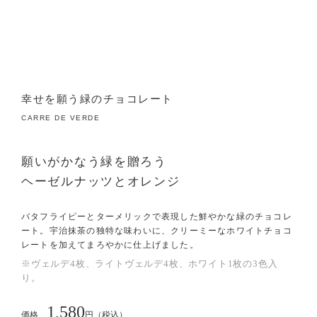
幸せを願う緑のチョコレート
CARRE DE VERDE
願いがかなう緑を贈ろう
ヘーゼルナッツとオレンジ
バタフライピーとターメリックで表現した鮮やかな緑のチョコレ
ート。宇治抹茶の独特な味わいに、クリーミーなホワイトチョコ
レートを加えてまろやかに仕上げました。
※ヴェルデ4枚、ライトヴェルデ4枚、ホワイト1枚の3色入
り。
1,580
価格
円（税込）