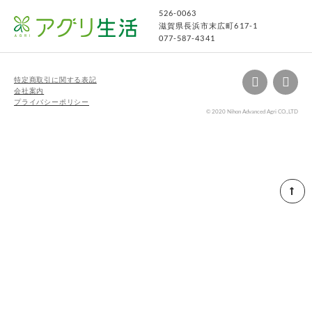
526-0063
滋賀県長浜市末広町617-1
077-587-4341
特定商取引に関する表記
会社案内
プライバシーポリシー
© 2020 Nihon Advanced Agri CO.,LTD