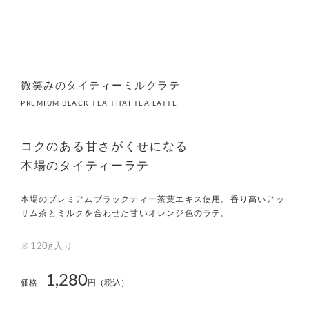
微笑みのタイティーミルクラテ
PREMIUM BLACK TEA THAI TEA LATTE
コクのある甘さがくせになる
本場のタイティーラテ
本場のプレミアムブラックティー茶葉エキス使用。香り高いアッ
サム茶とミルクを合わせた甘いオレンジ色のラテ。
※120g入り
1,280
価格
円（税込）