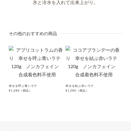
その他のおすすめの商品
幸せを呼ぶ青いラテ
幸せを結ぶ赤いラテ
¥1,280
（税込）
¥1,280
（税込）
微笑
¥1,2