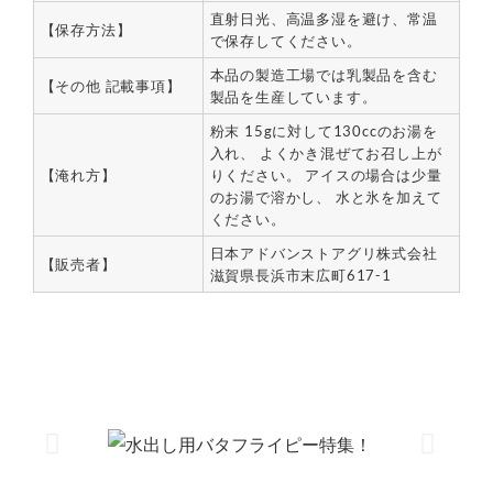
直射日光、高温多湿を避け、常温
【保存方法】
で保存してください。
本品の製造工場では乳製品を含む
【その他 記載事項】
製品を生産しています。
粉末 15gに対して130ccのお湯を
入れ、 よくかき混ぜてお召し上が
【淹れ方】
りください。 アイスの場合は少量
のお湯で溶かし、 水と氷を加えて
ください。
日本アドバンストアグリ株式会社
【販売者】
滋賀県長浜市末広町617-1