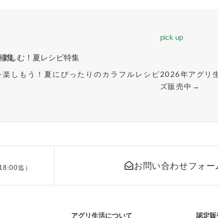
pick up
を楽しもう！夏にぴったりのカラフルレシピ
2026年アグ
→
ズ販売中→
お問い合わせフォー
18:00迄）
アグリ生活について
認定販