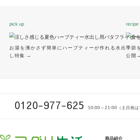
pick up
recipe
お湯を沸かさず簡単にハーブティーが作れる水出
季節
し特集 →
公開
0120-977-625
10:00～21:00（土日祝は
商品紹介