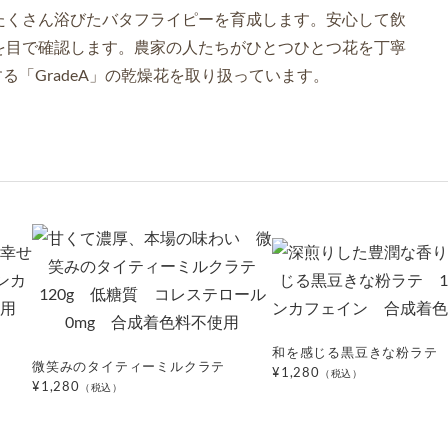
和を感じる黒豆きな粉ラテ
微笑みのタイティーミルクラテ
¥1,280
（税込）
¥1,280
（税込）