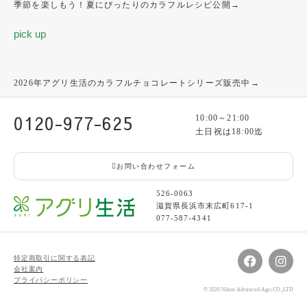
季節を楽しもう！夏にぴったりのカラフルレシピ公開→
pick up
2026年アグリ生活のカラフルチョコレートシリーズ販売中→
0120-977-625
10:00～21:00
土日祝は18:00迄
お問い合わせフォーム
526-0063
滋賀県長浜市末広町617-1
077-587-4341
特定商取引に関する表記
会社案内
プライバシーポリシー
© 2020 Nihon Advanced Agri CO.,LTD