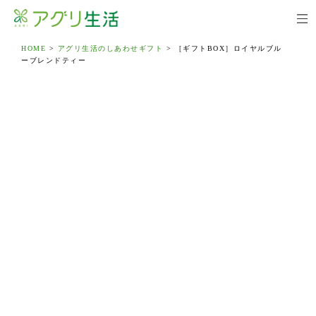
HOME
>
アグリ生活のしあわせギフト
>
［ギフトBOX］ロイヤルブル
ーブレンドティー