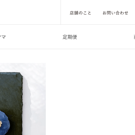
ママ
定期便