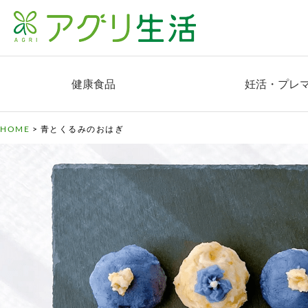
健康食品
妊活・プレ
HOME
>
青とくるみのおはぎ