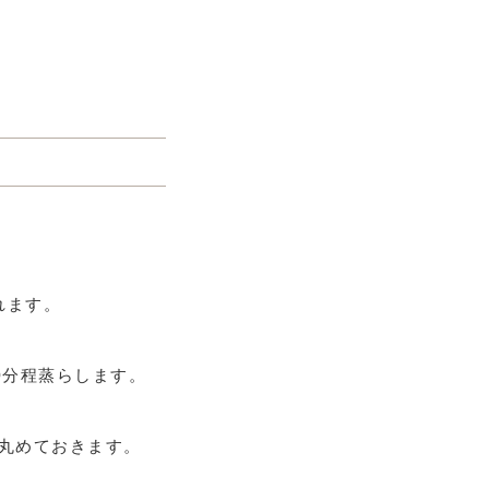
れます。
0分程蒸らします。
丸めておきます。