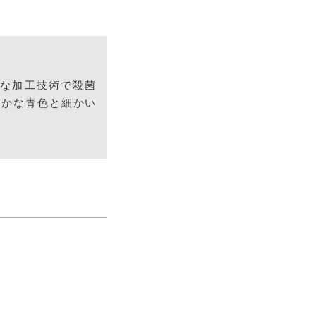
殊な加工技術で殺菌
やかな青色と細かい