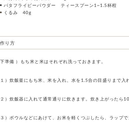
バタフライピーパウダー ティースプーン1~1.5杯程
くるみ 40g
作り方
下準備 ）もち米と米はそれぞれ洗っておきます。
１）炊飯釜にもち米、米を入れ、水を1.5合の目盛りまで入
２）炊飯器に入れて通常通りに炊きます。炊き上がったら1
３）ボウルなどにあけて、お米を軽くつぶしたら、ラップで