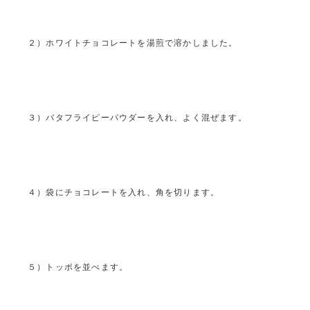
２）ホワイトチョコレートを湯煎で溶かしました。
３）バタフライピーパウダーを入れ、よく混ぜます。
４）袋にチョコレートを入れ、角を切ります。
５）トッポを並べます。