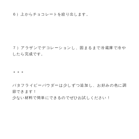
６）上からチョコレートを絞り出します。
７）アラザンでデコレーションし、固まるまで冷蔵庫で冷や
したら完成です。
＊＊＊
バタフライピーパウダーは少しずつ追加し、お好みの色に調
節できます！
少ない材料で簡単にできるのでぜひお試しください！