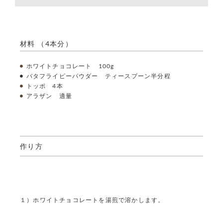
材料 （4本分）
ホワイトチョコレート 100g
バタフライピーパウダー ティースプーン半分程
トッポ 4本
アラザン 適量
作り方
１）ホワイトチョコレートを湯煎で溶かします。