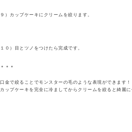
９）カップケーキにクリームを絞ります。
１０）目とツノをつけたら完成です。
＊＊＊
口金で絞ることでモンスターの毛のような表現ができます！
カップケーキを完全に冷ましてからクリームを絞ると綺麗に