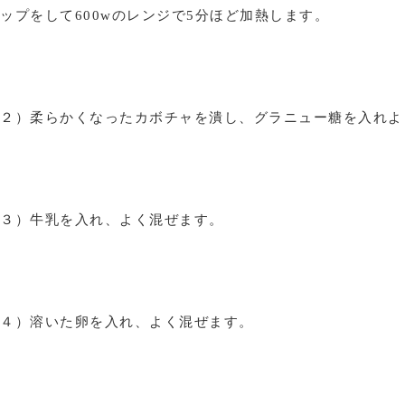
ップをして600wのレンジで5分ほど加熱します。
２）柔らかくなったカボチャを潰し、グラニュー糖を入れよ
３）牛乳を入れ、よく混ぜます。
４）溶いた卵を入れ、よく混ぜます。