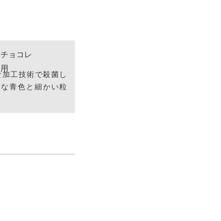
な加工技術で殺菌し
かな青色と細かい粒