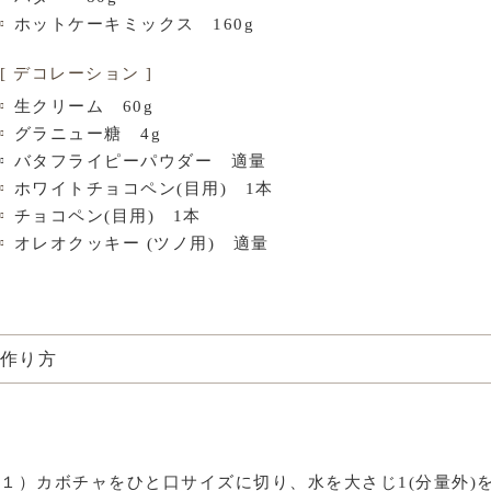
ホットケーキミックス 160g
[ デコレーション ]
生クリーム 60g
グラニュー糖 4g
バタフライピーパウダー 適量
ホワイトチョコペン(目用) 1本
チョコペン(目用) 1本
オレオクッキー (ツノ用) 適量
作り方
１）カボチャをひと口サイズに切り、水を大さじ1(分量外)