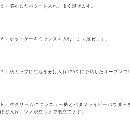
５）溶かしたバターを入れ、よく混ぜます。
６）ホットケーキミックスを入れ、よく混ぜます。
７）紙カップに生地を分け入れ170℃に予熱したオーブンで1
８）生クリームにグラニュー糖とバタフライピーパウダー
ほど入れ、ツノが立つまで泡立てます。