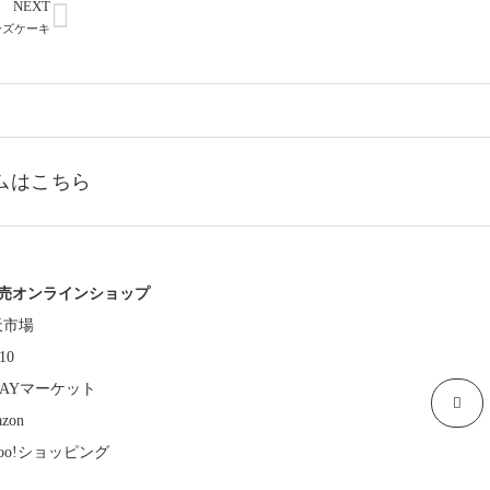
NEXT
ーズケーキ
ムはこちら
売オンラインショップ
天市場
10
 PAYマーケット
zon
hoo!ショッピング