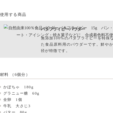
使用する商品
バタフライピーパウダー
無添加100%のバタフライピーを特殊
た食品原料用のパウダーです。鮮や
径が特徴です。
材料 （6個分）
かぼちゃ 180g
グラニュー糖 60g
全卵 1個
牛乳 大さじ3
バター 80g