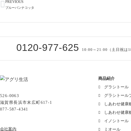
PREVIOUS
ブルーパンナコッタ
0120-977-625
10:00～21:00（土日祝は1
商品紹介
グラシトール
グラシトール
526-0063
滋賀県長浜市末広町617-1
しあわせ健康
077-587-4341
しあわせ健康
イノシトール
会社案内
ミオール