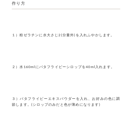
作り方
１）粉ゼラチンに水大さじ2(分量外)を入れふやかします。
２）水160mlにバタフライピーシロップを40ml入れます。
３）バタフライピーエキスパウダーを入れ、お好みの色に調
節します。(シロップのみだと色が薄めになります)