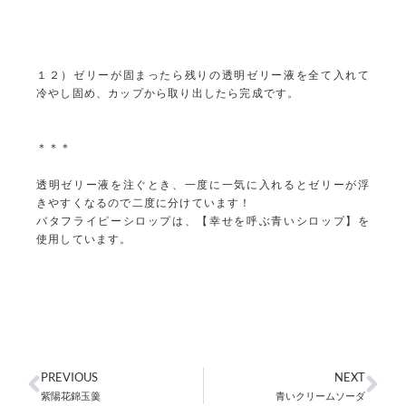
１２）ゼリーが固まったら残りの透明ゼリー液を全て入れて
冷やし固め、カップから取り出したら完成です。
＊＊＊
透明ゼリー液を注ぐとき、一度に一気に入れるとゼリーが浮
きやすくなるので二度に分けています！
バタフライピーシロップは、【幸せを呼ぶ青いシロップ】を
使用しています。
PREVIOUS
NEXT
紫陽花錦玉羹
青いクリームソーダ