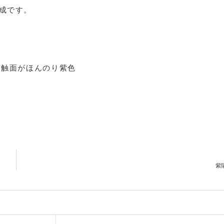
成です。
接触面がほんのり紫色
紫