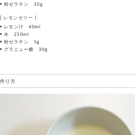
粉ゼラチン 10g
[ レモンゼリー ]
レモン汁 40ml
水 250ml
粉ゼラチン 5g
グラニュー糖 30g
作り方