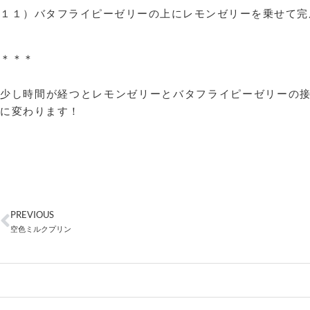
１１）バタフライピーゼリーの上にレモンゼリーを乗せて完
＊＊＊
少し時間が経つとレモンゼリーとバタフライピーゼリーの
に変わります！
PREVIOUS
空色ミルクプリン