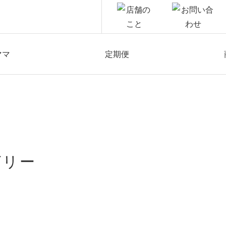
ママ
定期便
ゼリー