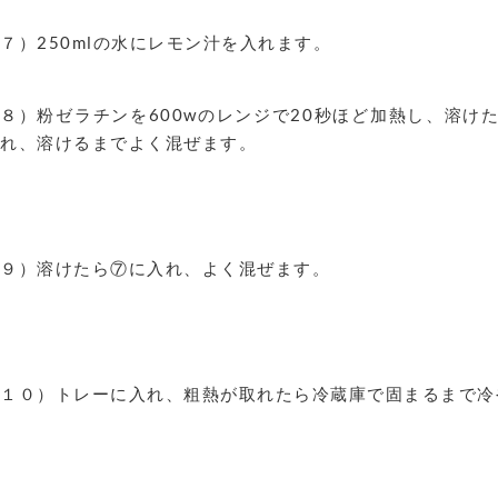
７）250mlの水にレモン汁を入れます。
８）粉ゼラチンを600wのレンジで20秒ほど加熱し、溶け
れ、溶けるまでよく混ぜます。
９）溶けたら⑦に入れ、よく混ぜます。
１０）トレーに入れ、粗熱が取れたら冷蔵庫で固まるまで冷