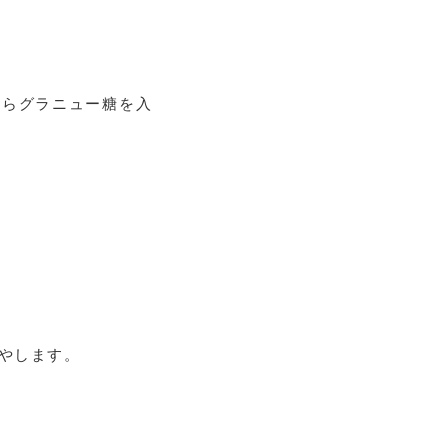
たらグラニュー糖を入
やします。