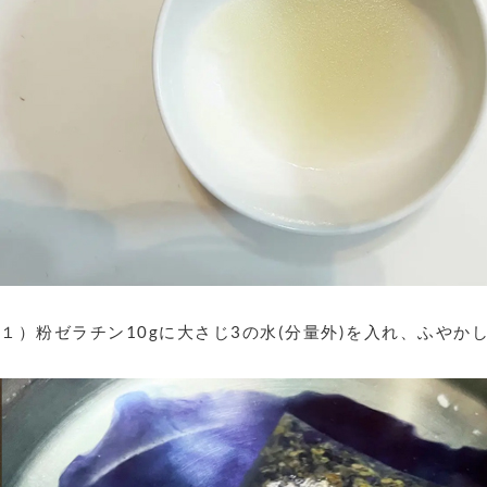
１）粉ゼラチン10gに大さじ3の水(分量外)を入れ、ふやか