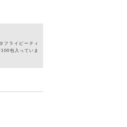
タフライピーティ
100包入っていま