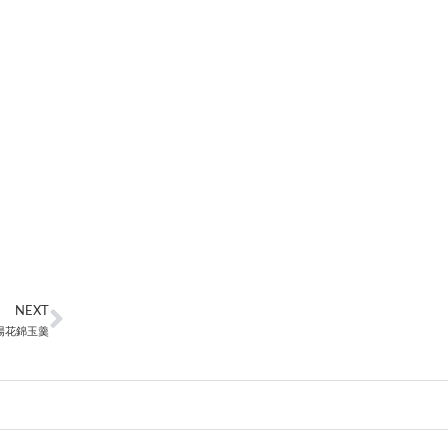
NEXT
陽花錦玉羹