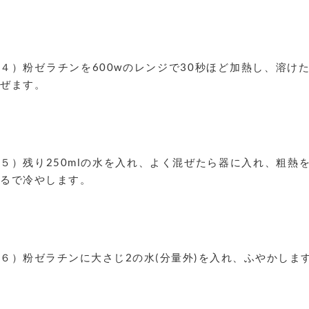
４）粉ゼラチンを600wのレンジで30秒ほど加熱し、溶け
ぜます。
５）残り250mlの水を入れ、よく混ぜたら器に入れ、粗熱
るで冷やします。
６）粉ゼラチンに大さじ2の水(分量外)を入れ、ふやかしま