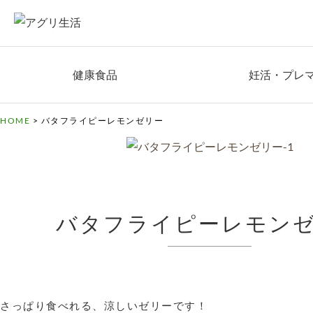
健康食品
妊活・プレ
HOME
>
バタフライピーレモンゼリー
バタフライピーレモン
さっぱり食べれる、涼しいゼリーです！