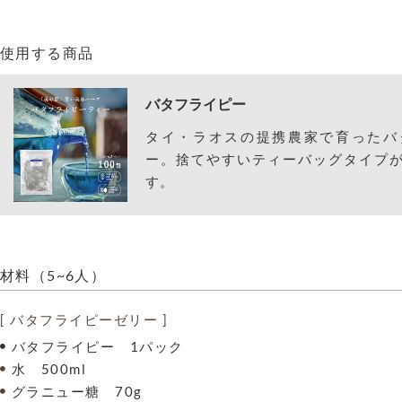
使用する商品
バタフライピー
タイ・ラオスの提携農家で育ったバ
ー。捨てやすいティーバッグタイプが
す。
材料（5~6人）
[ バタフライピーゼリー ]
バタフライピー 1パック
水 500ml
グラニュー糖 70g