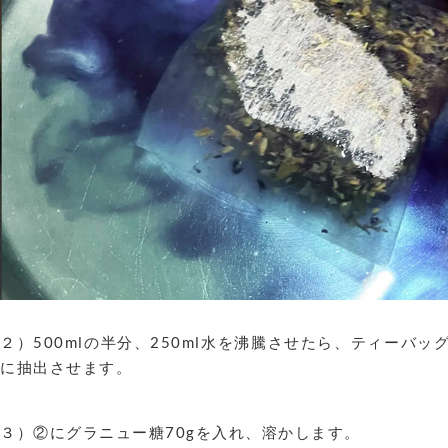
２）500mlの半分、250ml水を沸騰させたら、ティーバ
に抽出させます。
３）②にグラニュー糖70gを入れ、溶かします。