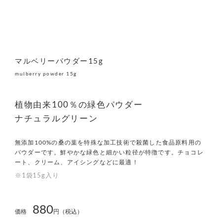
マルベリーパウダー15g
mulberry powder 15g
植物由来100％の緑色パウダー
ナチュラルグリーン
無添加100%の桑の葉を特殊な加工技術で殺菌した食品原料用の
パウダーです。鮮やかな緑色と細かい粒径が特徴です。チョコレ
ート、クリーム、アイシングなどに最適！
※1袋15g入り
880
価格
円（税込）