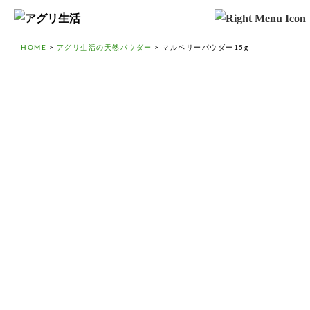
HOME
>
アグリ生活の天然パウダー
>
マルベリーパウダー15g