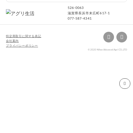
526-0063
滋賀県長浜市末広町617-1
077-587-4341
特定商取引に関する表記
会社案内
プライバシーポリシー
© 2020 Nihon Advanced Agri CO.,LTD