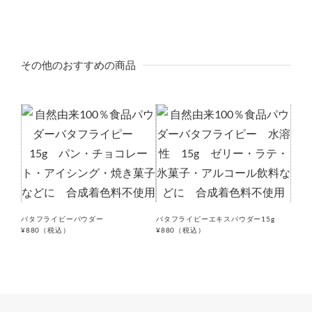
その他のおすすめの商品
バタフライピーパウダー
バタフライピーエキスパウダー15g
プレ
¥880
（税込）
¥880
（税込）
¥980