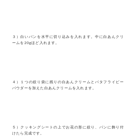
３）白いパンを水平に切り込みを入れます。中に白あんクリ
ームを20gほど入れます。
４）１つの絞り袋に残りの白あんクリームとバタフライピー
パウダーを加えた白あんクリームを入れます。
５）クッキングシートの上でお花の形に絞り、パンに飾り付
けたら完成です。