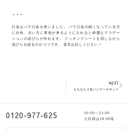
＊＊＊
口金はバラ口金を使いました。 バラ口金の細くなっている方
に白色、太い方に青色が来るように入れると綺麗なグラデー
ションの花びらが作れます。 クッキングシートを回しながら
花びらを絞るのがコツです。 是非お試しください！
NEXT
もちもち３色パンケーキサンド
0120-977-625
10:00～21:00
土日祝は18:00迄