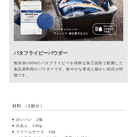
バタフライピーパウダー
無添加100%のバタフライピーを特殊な加工技術で殺菌した
食品原料用のパウダーです。鮮やかな青色と細かい粒径が特
徴です。
材料 （2個分）
白いパン 2個
白あん 100g
クリームチーズ 10g