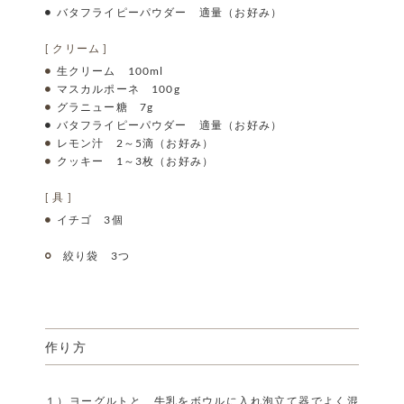
バタフライピーパウダー 適量（お好み）
[ クリーム ]
生クリーム 100ml
マスカルポーネ 100g
グラニュー糖 7g
バタフライピーパウダー 適量（お好み）
レモン汁 2～5滴（お好み）
クッキー 1～3枚（お好み）
[ 具 ]
イチゴ 3個
絞り袋 3つ
作り方
１）ヨーグルトと、牛乳をボウルに入れ泡立て器でよく混