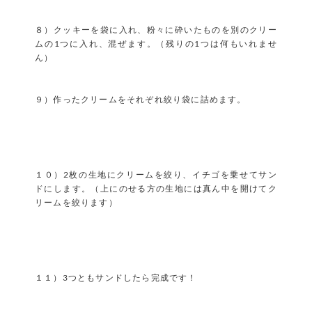
８）クッキーを袋に入れ、粉々に砕いたものを別のクリー
ムの1つに入れ、混ぜます。（残りの1つは何もいれませ
ん）
９）作ったクリームをそれぞれ絞り袋に詰めます。
１０）2枚の生地にクリームを絞り、イチゴを乗せてサン
ドにします。（上にのせる方の生地には真ん中を開けてク
リームを絞ります）
１１）3つともサンドしたら完成です！