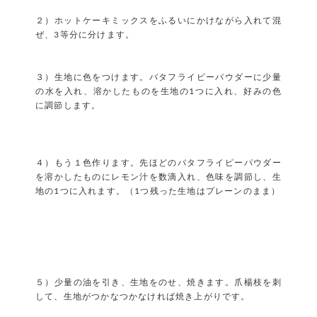
２）ホットケーキミックスをふるいにかけながら入れて混
ぜ、3等分に分けます。
３）生地に色をつけます。バタフライピーパウダーに少量
の水を入れ、溶かしたものを生地の1つに入れ、好みの色
に調節します。
４）もう１色作ります。先ほどのバタフライピーパウダー
を溶かしたものにレモン汁を数滴入れ、色味を調節し、生
地の1つに入れます。（1つ残った生地はプレーンのまま）
５）少量の油を引き、生地をのせ、焼きます。爪楊枝を刺
して、生地がつかなつかなければ焼き上がりです。