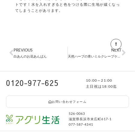
トです！水を入れすぎると色をつける際に生地が緩くなっ
てしまうことがあります。
PREVIOUS
NEXT
白あんのお花あんぱん
天然ハーブの青いミルクレープケーキ
0120-977-625
10:00～21:00
土日祝は18:00迄
お問い合わせフォーム
526-0063
滋賀県長浜市末広町617-1
077-587-4341