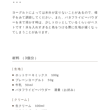
＊＊＊
ヨーグルトによっては水分が足りないことがあるので、様
子をみて調節してください。また、バタフライピーパウダ
ーを水で溶かす時は、少しトロッとしているくらいがベス
トです！水を入れすぎると色をつける際に生地が緩くなっ
てしまうことがあります。
材料 （3個分）
[ 生地 ]
ホットケーキミックス 100g
プレーンヨーグルト 50g
牛乳 50ml
バタフライピーパウダー 適量（お好み）
[ クリーム ]
生クリーム 100ml