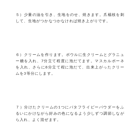
５）少量の油を引き、生地をのせ、焼きます。爪楊枝を刺
して、生地がつかなつかなければ焼き上がりです。
６）クリームを作ります。ボウルに生クリームとグラニュ
ー糖を入れ、7分立て程度に泡だてます。マスカルポーネ
を入れ、さらに8分立て程に泡だて、出来上がったクリー
ムを3等分にします。
７）分けたクリームの1つにバタフライピーパウダーをふ
るいにかけながら好みの色になるよう少しずつ調節しなが
ら入れ、よく混ぜます。